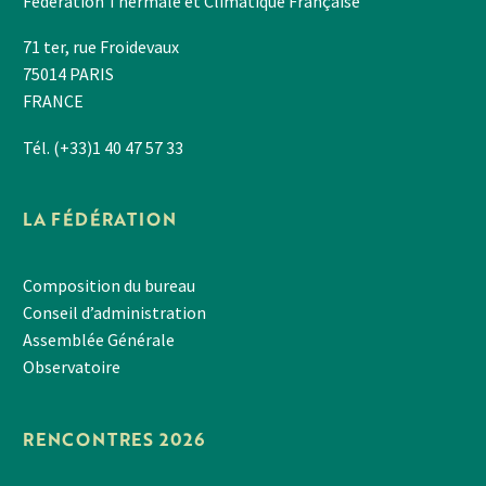
Fédération Thermale et Climatique Française
71 ter, rue Froidevaux
75014 PARIS
FRANCE
Tél. (+33)1 40 47 57 33
LA FÉDÉRATION
Composition du bureau
Conseil d’administration
Assemblée Générale
Observatoire
RENCONTRES 2026