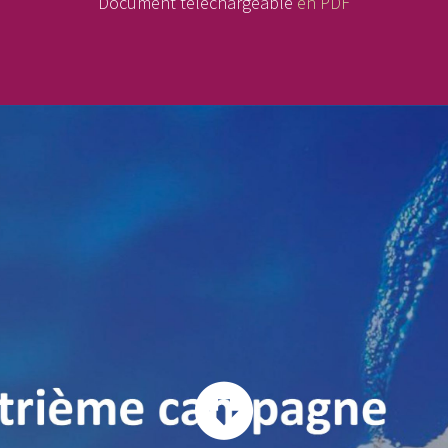
Document téléchargeable
en PDF