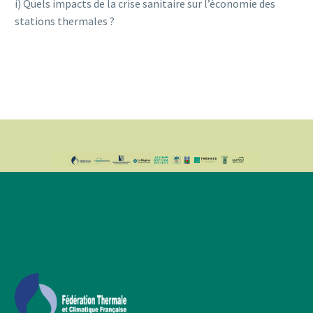
i) Quels impacts de la crise sanitaire sur l’économie des
stations thermales ?