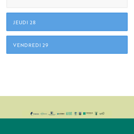
JEUDI 28
VENDREDI 29