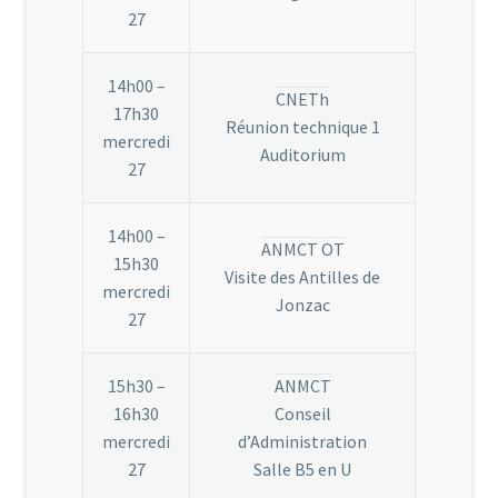
27
14h00 –
CNETh
17h30
Réunion technique 1
mercredi
Auditorium
27
14h00 –
ANMCT
OT
15h30
Visite des Antilles de
mercredi
Jonzac
27
15h30 –
ANMCT
16h30
Conseil
mercredi
d’Administration
27
Salle B5 en U