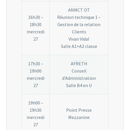
ANMCT
OT
16h30 –
Réunion technique 1 –
18h30
Gestion de la relation
mercredi
Clients
27
Vivan Vidal
Salle A1+A2 classe
17h30 –
AFRETH
19h00
Conseil
mercredi
d’Administration
27
Salle B4 en U
19h00 –
19h30
Point Presse
mercredi
Mezzanine
27