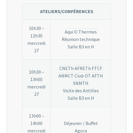
ATELIERS/CONFÉRENCES
10h30 –
Aqui O Thermes
12h30
Réunion technique
mercredi
Salle B3 en H
27
CNETh
AFRETh
FTCF
10h30 –
ANMCT
Club OT
AFTH
13h00
SNMTH
mercredi
Visite des Antilles
27
Salle B3 en H
13h00 –
14h00
Déjeuner / Buffet
mercredi
Agora