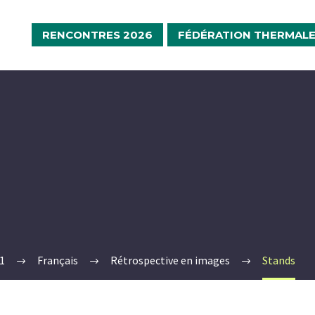
RENCONTRES 2026
FÉDÉRATION THERMAL
1
1
Français
Rétrospective en images
Stands