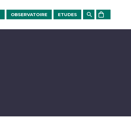
E
OBSERVATOIRE
ETUDES