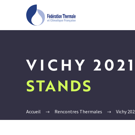
VICHY 202
STANDS
Accueil
Rencontres Thermales
Vichy 202